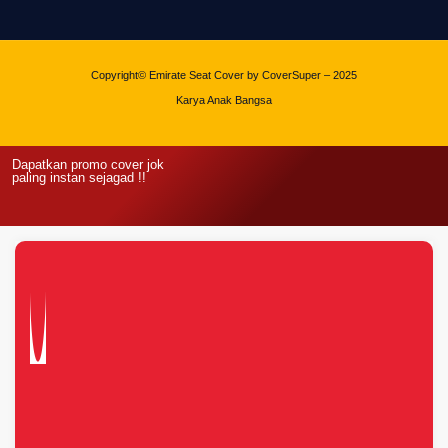
Copyright© Emirate Seat Cover by CoverSuper – 2025
Karya Anak Bangsa
Dapatkan promo cover jok
paling instan sejagad !!