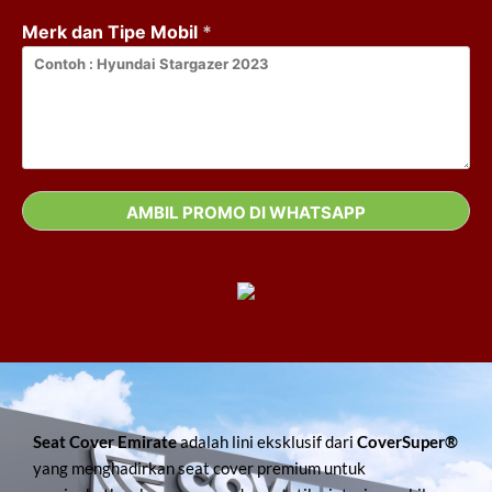
Merk dan Tipe Mobil
*
Seat Cover Emirate
adalah lini eksklusif dari
CoverSuper®
yang menghadirkan seat cover premium untuk