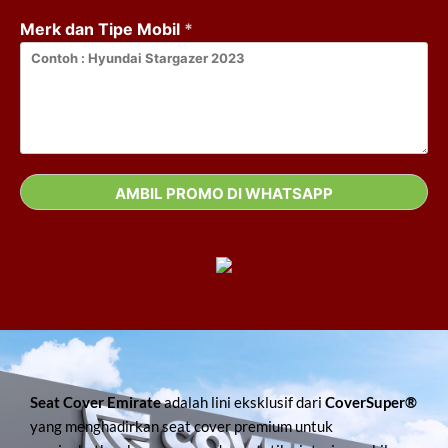
Merk dan Tipe Mobil
*
Seat Cover Emirate
adalah lini eksklusif dari
CoverSuper®
yang menghadirkan seat cover premium untuk